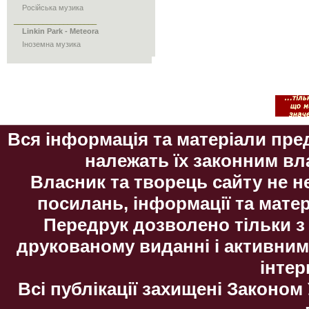
Російська музика
____________________
Linkin Park - Meteora
Іноземна музика
Вся інформація та матеріали пре
належать їх законним вл
Власник та творець сайту не н
посилань, інформації та матер
Передрук дозволено тільки з
друкованому виданні і активни
інтер
Всі публікації захищені Законом