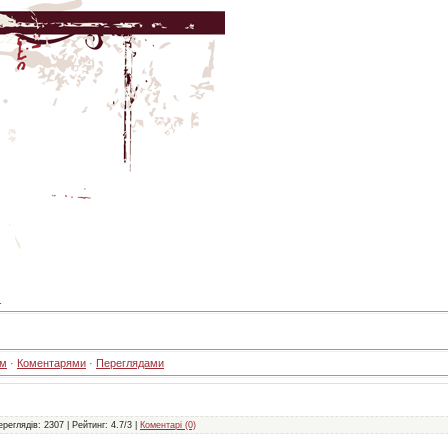
.
ом
·
Коментарями
·
Переглядами
ереглядів: 2307 | Рейтинг: 4.7/3 |
Коментарі (0)